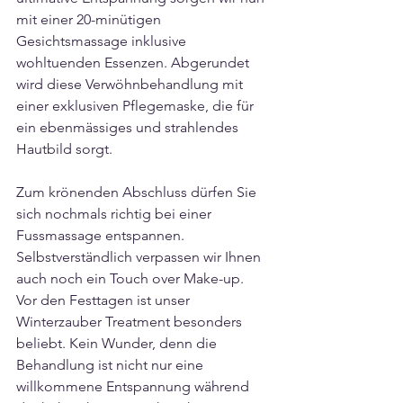
mit einer 20-minütigen 
Gesichtsmassage inklusive 
wohltuenden Essenzen. Abgerundet 
wird diese Verwöhnbehandlung mit 
einer exklusiven Pflegemaske, die für 
ein ebenmässiges und strahlendes 
Hautbild sorgt.
Zum krönenden Abschluss dürfen Sie 
sich nochmals richtig bei einer 
Fussmassage entspannen. 
Selbstverständlich verpassen wir Ihnen 
auch noch ein Touch over Make-up.
Vor den Festtagen ist unser 
Winterzauber Treatment besonders 
beliebt. Kein Wunder, denn die 
Behandlung ist nicht nur eine 
willkommene Entspannung während 