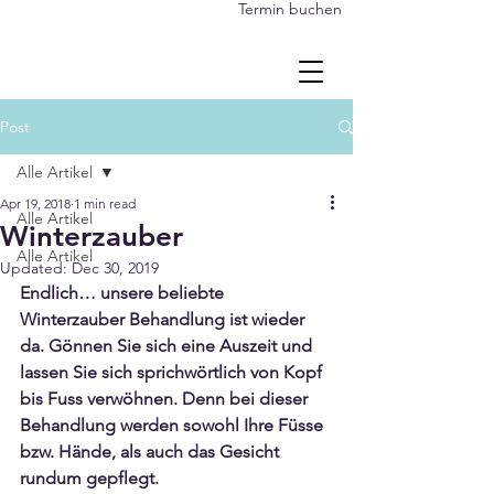
Termin buchen
Post
Alle Artikel
Apr 19, 2018
1 min read
Alle Artikel
Winterzauber
Alle Artikel
Updated:
Dec 30, 2019
Endlich… unsere beliebte 
Winterzauber Behandlung ist wieder 
da. Gönnen Sie sich eine Auszeit und 
lassen Sie sich sprichwörtlich von Kopf 
bis Fuss verwöhnen. Denn bei dieser 
Behandlung werden sowohl Ihre Füsse 
bzw. Hände, als auch das Gesicht 
rundum gepflegt.