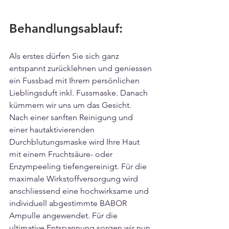
Behandlungsablauf:
Als erstes dürfen Sie sich ganz 
entspannt zurücklehnen und geniessen 
ein Fussbad mit Ihrem persönlichen 
Lieblingsduft inkl. Fussmaske. Danach 
kümmern wir uns um das Gesicht.
Nach einer sanften Reinigung und 
einer hautaktivierenden 
Durchblutungsmaske wird Ihre Haut 
mit einem Fruchtsäure- oder 
Enzympeeling tiefengereinigt. Für die 
maximale Wirkstoffversorgung wird 
anschliessend eine hochwirksame und 
individuell abgestimmte BABOR 
Ampulle angewendet. Für die 
ultimative Entspannung sorgen wir nun 