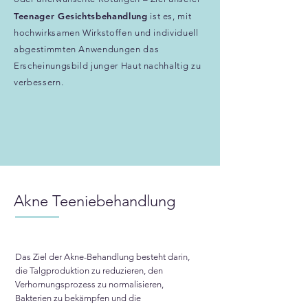
Teenager
Gesichtsbehandlung
ist es, mit
hochwirksamen Wirkstoffen und individuell
abgestimmten Anwendungen das
Erscheinungsbild junger Haut nachhaltig zu
verbessern.
Akne Teeniebehandlung
Das Ziel der Akne-Behandlung besteht darin,
die Talgproduktion zu reduzieren, den
Verhornungsprozess zu normalisieren,
Bakterien zu bekämpfen und die