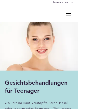
Termin buchen
Gesichtsbehandlungen
für Teenager
Ob unreine Haut, verstopfte Poren,
Pickel
oder unerwünschte Rötungen – Ziel unserer