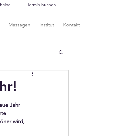
heine
Termin buchen
Massagen
Institut
Kontakt
hr!
eue Jahr 
mte 
öner wird, 