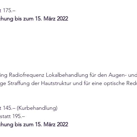
t 175.–
chung bis zum 15. März 2022
Aging Radiofrequenz Lokalbehandlung für den Augen- un
tige Straffung der Hautstruktur und für eine optische Red
tt 145.– (Kurbehandlung)
statt 195.–
chung bis zum 15. März 2022