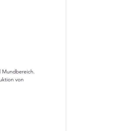
d Mundbereich. 
uktion von 