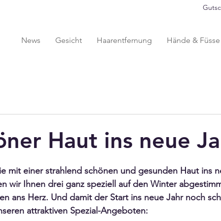
Gutsc
News
Gesicht
Haarentfernung
Hände & Füsse
öner Haut ins neue Ja
ie mit einer strahlend schönen und gesunden Haut ins n
en wir Ihnen drei ganz speziell auf den Winter abgestim
n ans Herz. Und damit der Start ins neue Jahr noch sch
unseren attraktiven Spezial-Angeboten: