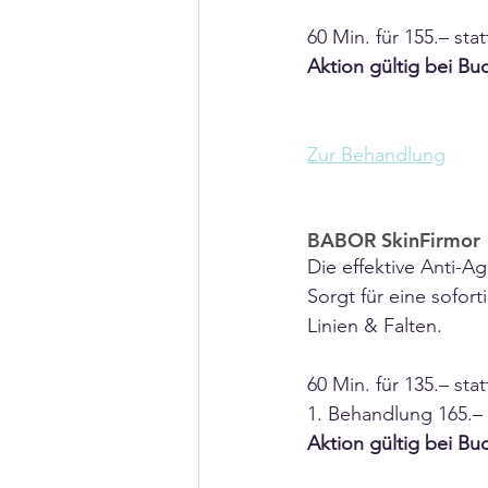
60 Min. für 155.– stat
Aktion gültig bei Bu
Zur Behandlung
BABOR SkinFirmor
Die effektive Anti-
Sorgt für eine sofor
Linien & Falten. 
60 Min. für 135.– sta
1. Behandlung 165.– 
Aktion gültig bei Bu