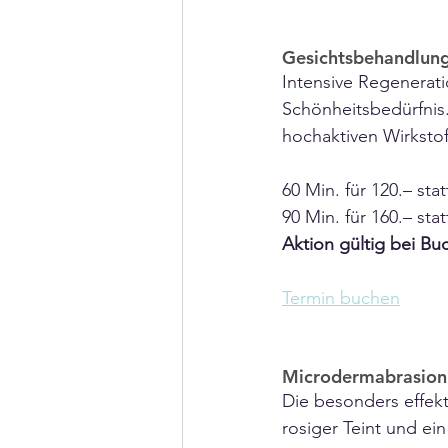
Gesichtsbehandlung 
Intensive Regenerat
Schönheitsbedürfnis
hochaktiven Wirkstof
60 Min. für 120.– stat
90 Min. für 160.– stat
Aktion gültig bei Bu
Termin buchen
Microdermabrasion G
Die besonders effekt
rosiger Teint und ein