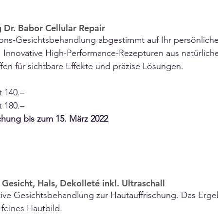
Dr. Babor Cellular Repair
ions-Gesichtsbehandlung abgestimmt auf Ihr persönliche
. Innovative High-Performance-Rezepturen aus natürlich
fen für sichtbare Effekte und präzise Lösungen. 
t 140.–
t 180.–
chung bis zum 15. März 2022
esicht, Hals, Dekolleté inkl. Ultraschall
ive Gesichtsbehandlung zur Hautauffrischung. Das Ergebn
 feines Hautbild. 